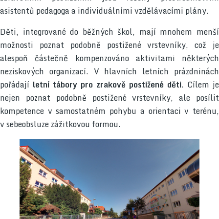
asistentů pedagoga a individuálními vzdělávacími plány.
Děti, integrované do běžných škol, mají mnohem menší
možnosti poznat podobně postižené vrstevníky, což je
alespoň částečně kompenzováno aktivitami některých
neziskových organizací. V hlavních letních prázdninách
pořádají
letní tábory pro zrakově postižené děti
. Cílem je
nejen poznat podobně postižené vrstevníky, ale posílit
kompetence v samostatném pohybu a orientaci v terénu,
v sebeobsluze zážitkovou formou.