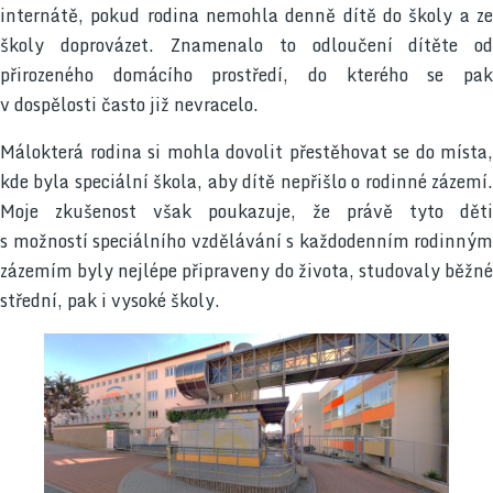
internátě, pokud rodina nemohla denně dítě do školy a ze
školy doprovázet. Znamenalo to odloučení dítěte od
přirozeného domácího prostředí, do kterého se pak
v dospělosti často již nevracelo.
Málokterá rodina si mohla dovolit přestěhovat se do místa,
kde byla speciální škola, aby dítě nepřišlo o rodinné zázemí.
Moje zkušenost však poukazuje, že právě tyto děti
s možností speciálního vzdělávání s každodenním rodinným
zázemím byly nejlépe připraveny do života, studovaly běžné
střední, pak i vysoké školy.