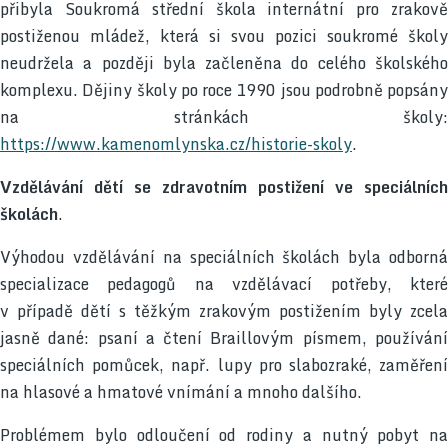
přibyla Soukromá střední škola internátní pro zrakově
postiženou mládež, která si svou pozici soukromé školy
neudržela a později byla začleněna do celého školského
komplexu. Dějiny školy po roce 1990 jsou podrobně popsány
na stránkách školy:
https://www.kamenomlynska.cz/historie-skoly
.
Vzdělávání dětí se zdravotním postižení ve speciálních
školách
.
Výhodou vzdělávání na speciálních školách byla odborná
specializace pedagogů na vzdělávací potřeby, které
v případě dětí s těžkým zrakovým postižením byly zcela
jasně dané: psaní a čtení Braillovým písmem, používání
speciálních pomůcek, např. lupy pro slabozraké, zaměření
na hlasové a hmatové vnímání a mnoho dalšího.
Problémem bylo odloučení od rodiny a nutný pobyt na