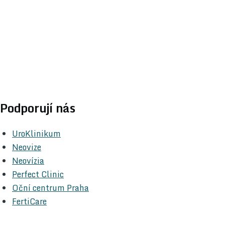
Podporují nás
UroKlinikum
Neovize
Neovízia
Perfect Clinic
Oční centrum Praha
FertiCare