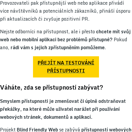
Provozovateli pak přístupnější web nebo aplikace přivádí
více návštěvníků a potenciálních zákazníků, přináší úsporu
při aktualizacích či zvyšuje pozitivní PR.
Nejste odborníci na přístupnost, ale i přesto
chcete mít svůj
web nebo mobilní aplikaci bez problémů přístupné?
Pokud
ano,
rádi vám s jejich zpřístupněním pomůžeme
.
PŘEJÍT NA TESTOVÁNÍ
PŘÍSTUPNOSTI
Váháte, zda se přístupností zabývat?
Smyslem přístupnosti je zmenšovat či úplně odstraňovat
překážky, na které může uživatel narážet při používání
webových stránek, dokumentů a aplikací.
Projekt
Blind Friendly Web
se zabývá
přístupností webových