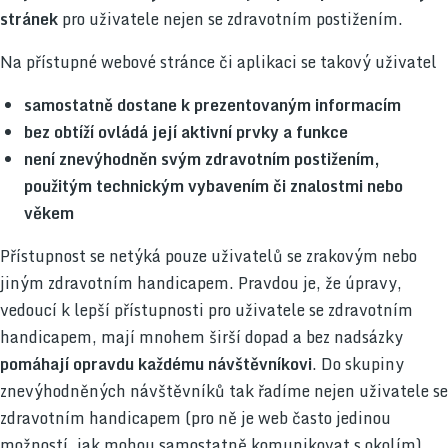
stránek
pro uživatele nejen se zdravotním postižením.
Na přístupné webové stránce či aplikaci se takový uživatel
samostatně dostane k prezentovaným informacím
bez obtíží ovládá její aktivní prvky a funkce
není znevýhodněn svým zdravotním postižením,
použitým technickým vybavením či znalostmi nebo
věkem
Přístupnost se netýká pouze uživatelů se zrakovým nebo
jiným zdravotním handicapem. Pravdou je, že úpravy,
vedoucí k lepší přístupnosti pro uživatele se zdravotním
handicapem, mají mnohem širší dopad a bez nadsázky
pomáhají opravdu každému návštěvníkovi
. Do skupiny
znevýhodněných návštěvníků tak řadíme nejen uživatele se
zdravotním handicapem (pro ně je web často jedinou
možností, jak mohou samostatně komunikovat s okolím),