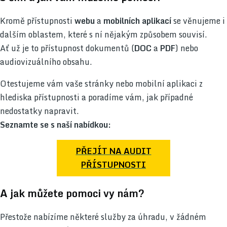
Kromě přístupnosti
webu
a
mobilních aplikací
se věnujeme i
dalším oblastem, které s ní nějakým způsobem souvisí.
Ať už je to přístupnost dokumentů (
DOC
a
PDF
) nebo
audiovizuálního obsahu.
Otestujeme vám vaše stránky nebo mobilní aplikaci z
hlediska přístupnosti a poradíme vám, jak případné
nedostatky napravit.
Seznamte se s naší nabídkou:
PŘEJÍT NA AUDIT
PŘÍSTUPNOSTI
A jak můžete pomoci vy nám?
Přestože nabízíme některé služby za úhradu, v žádném