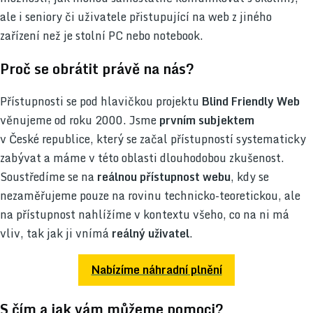
ale i seniory či uživatele přistupující na web z jiného
zařízení než je stolní PC nebo notebook.
Proč se obrátit právě na nás?
Přístupnosti se pod hlavičkou projektu
Blind Friendly Web
věnujeme od roku 2000. Jsme
prvním subjektem
v České republice, který se začal přístupností systematicky
zabývat a máme v této oblasti dlouhodobou zkušenost.
Soustředíme se na
reálnou přístupnost webu
, kdy se
nezaměřujeme pouze na rovinu technicko-teoretickou, ale
na přístupnost nahlížíme v kontextu všeho, co na ni má
vliv, tak jak ji vnímá
reálný uživatel
.
Nabízíme náhradní plnění
S čím a jak vám můžeme pomoci?