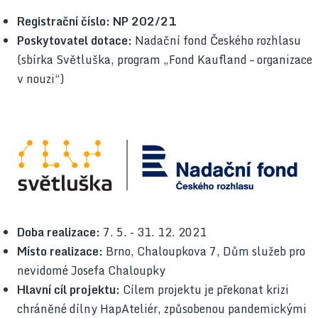
Registrační číslo: NP 202/21
Poskytovatel dotace:
Nadační fond Českého rozhlasu
(sbírka Světluška, program „Fond Kaufland – organizace
v nouzi“)
Doba realizace:
7. 5. - 31. 12. 2021
Místo realizace:
Brno, Chaloupkova 7, Dům služeb pro
nevidomé Josefa Chaloupky
Hlavní cíl projektu:
Cílem projektu je překonat krizi
chráněné dílny HapAteliér, způsobenou pandemickými