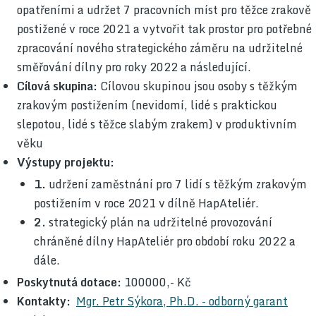
opatřeními a udržet 7 pracovních míst pro těžce zrakově
postižené v roce 2021 a vytvořit tak prostor pro potřebné
zpracování nového strategického záměru na udržitelné
směřování dílny pro roky 2022 a následující.
Cílová skupina:
Cílovou skupinou jsou osoby s těžkým
zrakovým postižením (nevidomí, lidé s praktickou
slepotou, lidé s těžce slabým zrakem) v produktivním
věku
Výstupy projektu:
1.
udržení zaměstnání pro 7 lidí s těžkým zrakovým
postižením v roce 2021 v dílně HapAteliér.
2.
strategický plán na udržitelné provozování
chráněné dílny HapAteliér pro období roku 2022 a
dále.
Poskytnutá dotace:
100000,- Kč
Kontakty:
Mgr. Petr Sýkora, Ph.D. - odborný garant